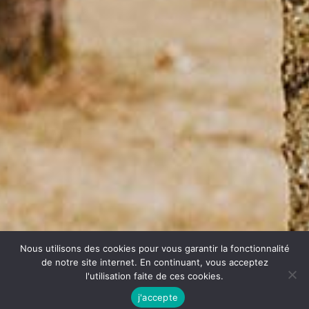
Nous utilisons des cookies pour vous garantir la fonctionnalité
de notre site internet. En continuant, vous acceptez
l'utilisation faite de ces cookies.
j'accepte