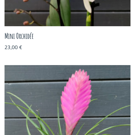
Mini Orchidée
23,00
€