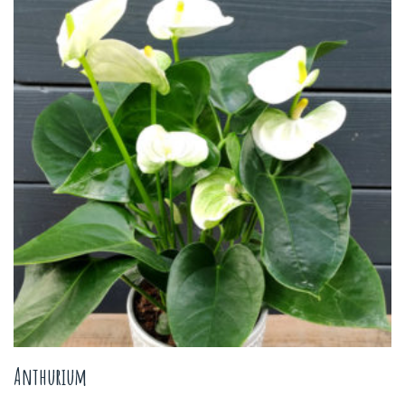
Anthurium