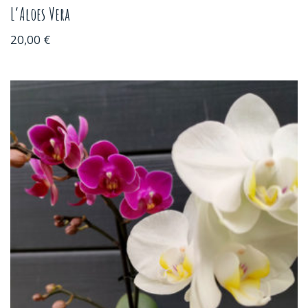
L’Aloes Vera
20,00
€