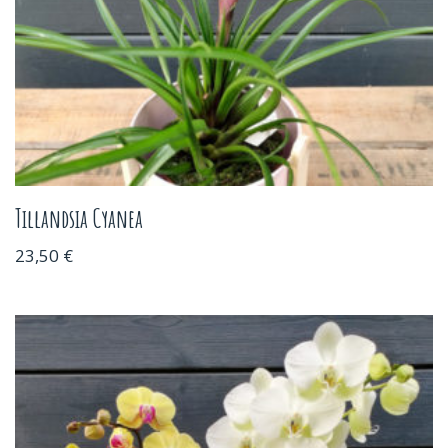
Tillandsia Cyanea
23,50
€